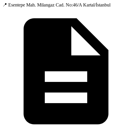
📍 Esentepe Mah. Milangaz Cad. No:46/A Kartal/İstanbul