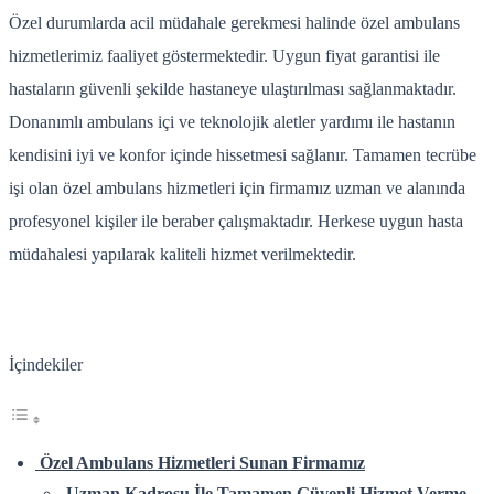
Özel durumlarda acil müdahale gerekmesi halinde özel ambulans
hizmetlerimiz faaliyet göstermektedir. Uygun fiyat garantisi ile
hastaların güvenli şekilde hastaneye ulaştırılması sağlanmaktadır.
Donanımlı ambulans içi ve teknolojik aletler yardımı ile hastanın
kendisini iyi ve konfor içinde hissetmesi sağlanır. Tamamen tecrübe
işi olan özel ambulans hizmetleri için firmamız uzman ve alanında
profesyonel kişiler ile beraber çalışmaktadır. Herkese uygun hasta
müdahalesi yapılarak kaliteli hizmet verilmektedir.
İçindekiler
Özel Ambulans Hizmetleri Sunan Firmamız
Uzman Kadrosu İle Tamamen Güvenli Hizmet Verme