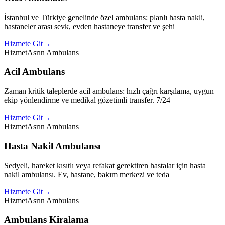
İstanbul ve Türkiye genelinde özel ambulans: planlı hasta nakli,
hastaneler arası sevk, evden hastaneye transfer ve şehi
Hizmete Git
→
Hizmet
Asrın Ambulans
Acil Ambulans
Zaman kritik taleplerde acil ambulans: hızlı çağrı karşılama, uygun
ekip yönlendirme ve medikal gözetimli transfer. 7/24
Hizmete Git
→
Hizmet
Asrın Ambulans
Hasta Nakil Ambulansı
Sedyeli, hareket kısıtlı veya refakat gerektiren hastalar için hasta
nakil ambulansı. Ev, hastane, bakım merkezi ve teda
Hizmete Git
→
Hizmet
Asrın Ambulans
Ambulans Kiralama