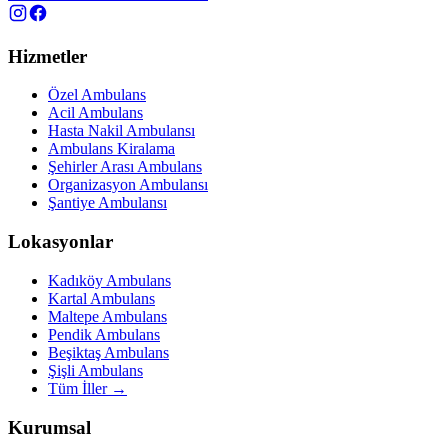
Hizmetler
Özel Ambulans
Acil Ambulans
Hasta Nakil Ambulansı
Ambulans Kiralama
Şehirler Arası Ambulans
Organizasyon Ambulansı
Şantiye Ambulansı
Lokasyonlar
Kadıköy Ambulans
Kartal Ambulans
Maltepe Ambulans
Pendik Ambulans
Beşiktaş Ambulans
Şişli Ambulans
Tüm İller →
Kurumsal