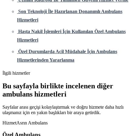
Son Teknoloji İle Hazırlanan Donanımlı Ambulans
Hizmetleri
Hasta Nakil İşlemleri İçin Kullanılan Özel Ambulans
Hizmetleri
Özel Durumlarda Acil Müdahale İçin Ambulans
Hizmetlerinden Yararlanma
İlgili hizmetler
Bu sayfayla birlikte incelenen diğer
ambulans hizmetleri
Sayfalar arası geçişi kolaylaştırmak ve doğru hizmete daha hızlı
ulaşmanız için en yakın başlıkları bir araya getirdik.
Hizmet
Asrın Ambulans
Özel Ambulans