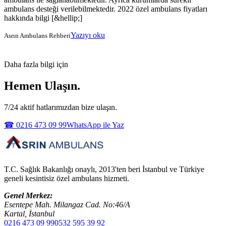
ambulans desteği verilebilmektedir. 2022 özel ambulans fiyatları
hakkında bilgi [&hellip;]
Yazıyı oku
Asrın Ambulans Rehberi
Daha fazla bilgi için
Hemen Ulaşın.
7/24 aktif hatlarımızdan bize ulaşın.
☎ 0216 473 09 99
WhatsApp ile Yaz
T.C. Sağlık Bakanlığı onaylı, 2013'ten beri İstanbul ve Türkiye
geneli kesintisiz özel ambulans hizmeti.
Genel Merkez:
Esentepe Mah. Milangaz Cad. No:46/A
Kartal, İstanbul
0216 473 09 99
0532 595 39 92