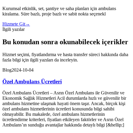
Kurumsal etkinlik, set, şantiye ve saha planları için ambulans
kiralama. Süre bazlı, proje bazlı ve sabit nokta seçenekl
Hizmete Git
→
İlgili yazılar
Bu konudan sonra okunabilecek içerikler
Hizmet seçimi, fiyatlandırma ve hasta transfer süreci hakkında daha
fazla bilgi için ilgili yazıları da inceleyin.
Blog
2024-10-04
Özel Ambulans Ücretleri
Özel Ambulans Ücretleri – Asrın Özel Ambulans ile Güvenilir ve
Ekonomik Sağlık Hizmetleri Acil durumlarda hızlı ve güvenilir bir
ambulans hizmetine ulaşmak hayati önem taşır. Ancak, birçok kişi
özel ambulans hizmetlerinin ücretleri konusunda bilgi sahibi
olmayabilir. Bu makalede, özel ambulans hizmetlerinin
ücretlendirme kriterleri, fiyatları etkileyen faktörler ve Asrın Özel
Ambulans’ın sunduğu avantajlar hakkında detaylı bilgi [&hellip;]