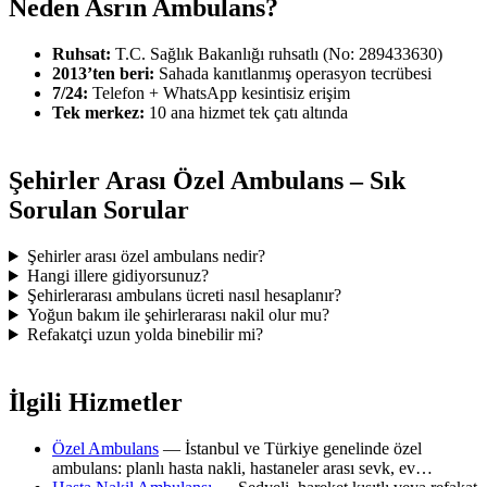
Neden Asrın Ambulans?
Ruhsat:
T.C. Sağlık Bakanlığı ruhsatlı (No:
289433630
)
2013’ten beri:
Sahada kanıtlanmış operasyon tecrübesi
7/24:
Telefon + WhatsApp kesintisiz erişim
Tek merkez:
10 ana hizmet tek çatı altında
Şehirler Arası Özel Ambulans
– Sık
Sorulan Sorular
Şehirler arası özel ambulans nedir?
Hangi illere gidiyorsunuz?
Şehirlerarası ambulans ücreti nasıl hesaplanır?
Yoğun bakım ile şehirlerarası nakil olur mu?
Refakatçi uzun yolda binebilir mi?
İlgili Hizmetler
Özel Ambulans
—
İstanbul ve Türkiye genelinde özel
ambulans: planlı hasta nakli, hastaneler arası sevk, ev
…