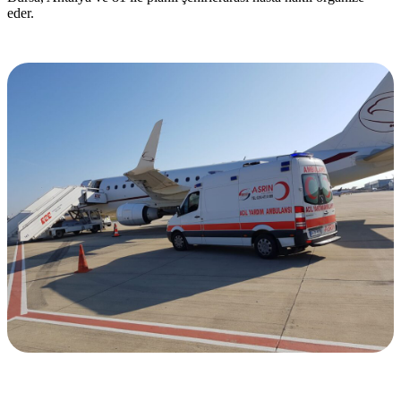
eder.