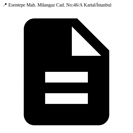
📍 Esentepe Mah. Milangaz Cad. No:46/A Kartal/İstanbul