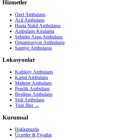
Hizmetler
Özel Ambulans
Acil Ambulans
Hasta Nakil Ambulansı
Ambulans Kiralama
Şehirler Arası Ambulans
Organizasyon Ambulansı
Şantiye Ambulansı
Lokasyonlar
Kadıköy Ambulans
Kartal Ambulans
Maltepe Ambulans
Pendik Ambulans
Beşiktaş Ambulans
Şişli Ambulans
Tüm İller →
Kurumsal
Hakkımızda
Ücretler & Fiyatlar