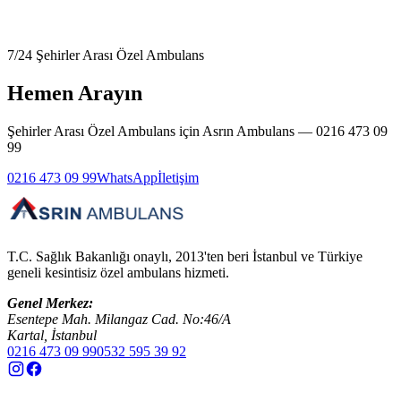
7/24
Şehirler Arası Özel Ambulans
Hemen Arayın
Şehirler Arası Özel Ambulans
için Asrın Ambulans —
0216 473 09
99
0216 473 09 99
WhatsApp
İletişim
T.C. Sağlık Bakanlığı onaylı, 2013'ten beri İstanbul ve Türkiye
geneli kesintisiz özel ambulans hizmeti.
Genel Merkez:
Esentepe Mah. Milangaz Cad. No:46/A
Kartal, İstanbul
0216 473 09 99
0532 595 39 92