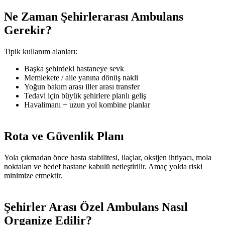
Ne Zaman Şehirlerarası Ambulans
Gerekir?
Tipik kullanım alanları:
Başka şehirdeki hastaneye sevk
Memlekete / aile yanına dönüş nakli
Yoğun bakım arası iller arası transfer
Tedavi için büyük şehirlere planlı geliş
Havalimanı + uzun yol kombine planlar
Rota ve Güvenlik Planı
Yola çıkmadan önce hasta stabilitesi, ilaçlar, oksijen ihtiyacı, mola
noktaları ve hedef hastane kabulü netleştirilir. Amaç yolda riski
minimize etmektir.
Şehirler Arası Özel Ambulans Nasıl
Organize Edilir?