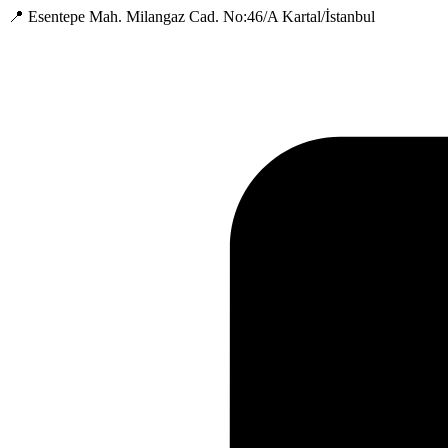
📍 Esentepe Mah. Milangaz Cad. No:46/A Kartal/İstanbul