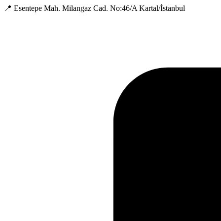
📍 Esentepe Mah. Milangaz Cad. No:46/A Kartal/İstanbul