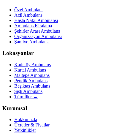
Özel Ambulans
Acil Ambulans
Hasta Nakil Ambulansı
Ambulans Kiralama
Şehirler Arası Ambulans
Organizasyon Ambulansı
Şantiye Ambulansı
Lokasyonlar
Kadıköy Ambulans
Kartal Ambulans
Maltepe Ambulans
Pendik Ambulans
Beşiktaş Ambulans
Şişli Ambulans
Tüm İller →
Kurumsal
Hakkımızda
Ücretler & Fiyatlar
Yetkinlikler