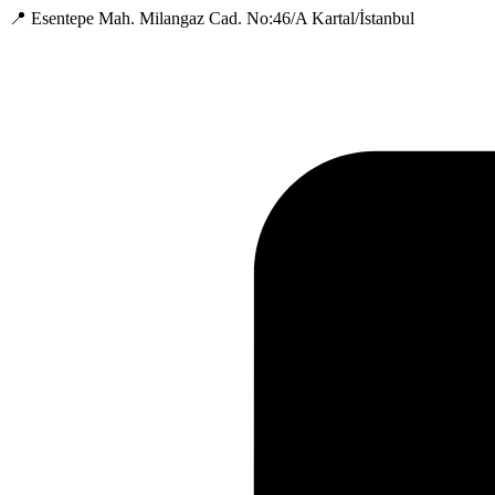
📍 Esentepe Mah. Milangaz Cad. No:46/A Kartal/İstanbul