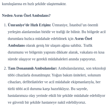
kuruluşlarına en hızlı şekilde ulaştırmaktır.
Neden Asrın Özel Ambulans?
Ümraniye’de Hızlı Erişim:
Ümraniye, İstanbul’un önemli
yerleşim alanlarından biridir ve trafiği ile bilinir. Bu bölgede acil
durumlara hızlıca müdahale edebilmek için
Asrın Özel
Ambulans
olarak geniş bir ulaşım ağına sahibiz. Trafik
durumunu ve bölgenin yapısını dikkate alarak, vakalara en kısa
sürede ulaşıyor ve gerekli müdahaleleri anında yapıyoruz.
Tam Donanımlı Ambulanslar:
Ambulanslarımız, son teknoloji
tıbbi cihazlarla donatılmıştır. Yoğun bakım üniteleri, solunum
cihazları, defibrilatörler ve acil müdahale ekipmanlarıyla, her
türlü tıbbi acil duruma karşı hazırlıklıyız. Bu sayede,
hastalarımıza olay yerinde etkili bir şekilde müdahale edebiliyor
ve güvenli bir şekilde hastaneye nakil edebiliyoruz.