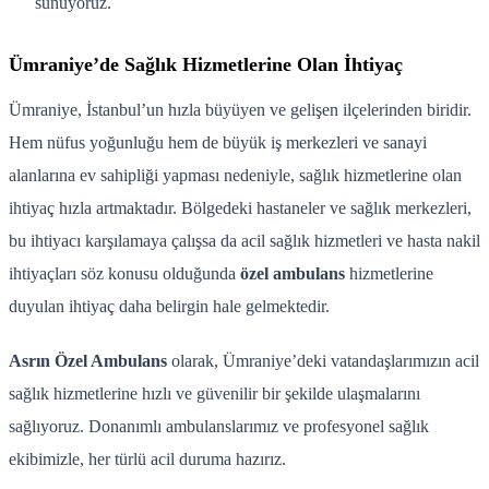
sunuyoruz.
Ümraniye’de Sağlık Hizmetlerine Olan İhtiyaç
Ümraniye, İstanbul’un hızla büyüyen ve gelişen ilçelerinden biridir.
Hem nüfus yoğunluğu hem de büyük iş merkezleri ve sanayi
alanlarına ev sahipliği yapması nedeniyle, sağlık hizmetlerine olan
ihtiyaç hızla artmaktadır. Bölgedeki hastaneler ve sağlık merkezleri,
bu ihtiyacı karşılamaya çalışsa da acil sağlık hizmetleri ve hasta nakil
ihtiyaçları söz konusu olduğunda
özel ambulans
hizmetlerine
duyulan ihtiyaç daha belirgin hale gelmektedir.
Asrın Özel Ambulans
olarak, Ümraniye’deki vatandaşlarımızın acil
sağlık hizmetlerine hızlı ve güvenilir bir şekilde ulaşmalarını
sağlıyoruz. Donanımlı ambulanslarımız ve profesyonel sağlık
ekibimizle, her türlü acil duruma hazırız.