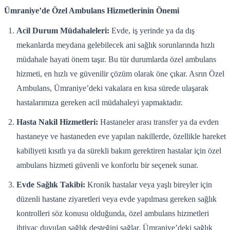
Ümraniye’de Özel Ambulans Hizmetlerinin Önemi
Acil Durum Müdahaleleri:
Evde, iş yerinde ya da dış
mekanlarda meydana gelebilecek ani sağlık sorunlarında hızlı
müdahale hayati önem taşır. Bu tür durumlarda özel ambulans
hizmeti, en hızlı ve güvenilir çözüm olarak öne çıkar. Asrın Özel
Ambulans, Ümraniye’deki vakalara en kısa sürede ulaşarak
hastalarımıza gereken acil müdahaleyi yapmaktadır.
Hasta Nakil Hizmetleri:
Hastaneler arası transfer ya da evden
hastaneye ve hastaneden eve yapılan nakillerde, özellikle hareket
kabiliyeti kısıtlı ya da sürekli bakım gerektiren hastalar için özel
ambulans hizmeti güvenli ve konforlu bir seçenek sunar.
Evde Sağlık Takibi:
Kronik hastalar veya yaşlı bireyler için
düzenli hastane ziyaretleri veya evde yapılması gereken sağlık
kontrolleri söz konusu olduğunda, özel ambulans hizmetleri
ihtiyaç duyulan sağlık desteğini sağlar. Ümraniye’deki sağlık