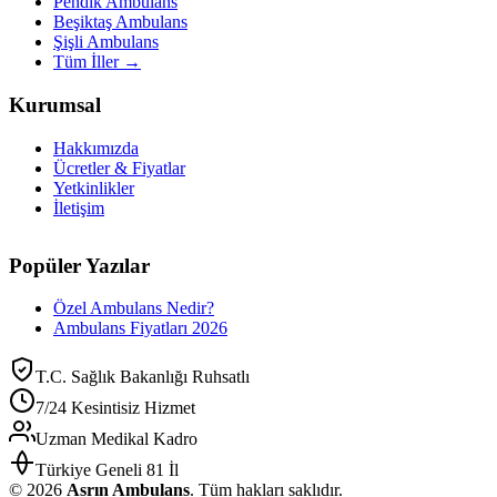
Pendik Ambulans
Beşiktaş Ambulans
Şişli Ambulans
Tüm İller →
Kurumsal
Hakkımızda
Ücretler & Fiyatlar
Yetkinlikler
İletişim
Popüler Yazılar
Özel Ambulans Nedir?
Ambulans Fiyatları 2026
T.C. Sağlık Bakanlığı Ruhsatlı
7/24 Kesintisiz Hizmet
Uzman Medikal Kadro
Türkiye Geneli 81 İl
©
2026
Asrın Ambulans
. Tüm hakları saklıdır.