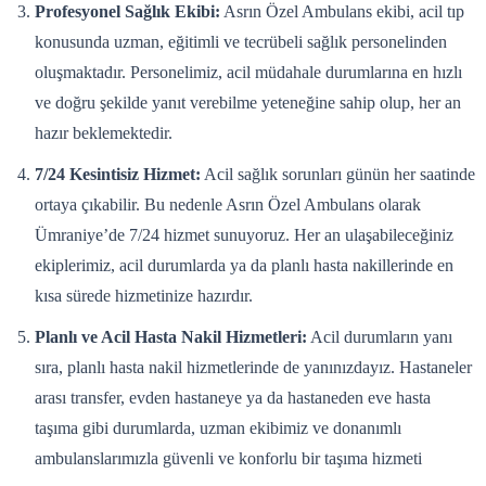
Profesyonel Sağlık Ekibi:
Asrın Özel Ambulans ekibi, acil tıp
konusunda uzman, eğitimli ve tecrübeli sağlık personelinden
oluşmaktadır. Personelimiz, acil müdahale durumlarına en hızlı
ve doğru şekilde yanıt verebilme yeteneğine sahip olup, her an
hazır beklemektedir.
7/24 Kesintisiz Hizmet:
Acil sağlık sorunları günün her saatinde
ortaya çıkabilir. Bu nedenle Asrın Özel Ambulans olarak
Ümraniye’de 7/24 hizmet sunuyoruz. Her an ulaşabileceğiniz
ekiplerimiz, acil durumlarda ya da planlı hasta nakillerinde en
kısa sürede hizmetinize hazırdır.
Planlı ve Acil Hasta Nakil Hizmetleri:
Acil durumların yanı
sıra, planlı hasta nakil hizmetlerinde de yanınızdayız. Hastaneler
arası transfer, evden hastaneye ya da hastaneden eve hasta
taşıma gibi durumlarda, uzman ekibimiz ve donanımlı
ambulanslarımızla güvenli ve konforlu bir taşıma hizmeti