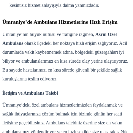
kesintisiz hizmet anlayışıyla daima yanınızdadır.
Ümraniye’de Ambulans Hizmetlerine Hızlı Erişim
Ümraniye’nin büyük nüfusu ve trafiğine rağmen,
Asrın Özel
Ambulans
olarak ilçedeki her noktaya hızlı erişim sağlıyoruz. Acil
durumlarda vakit kaybetmemek adına, bölgedeki güzergahları iyi
biliyor ve ambulanslarımızı en kısa sürede olay yerine ulaştırıyoruz.
Bu sayede hastalarımızı en kısa sürede güvenli bir şekilde sağlık
kuruluşlarına teslim ediyoruz.
İletişim ve Ambulans Talebi
Ümraniye’deki özel ambulans hizmetlerimizden faydalanmak ve
sağlık ihtiyaçlarınıza çözüm bulmak için bizimle günün her saati
iletişime geçebilirsiniz. Ambulans talebiniz üzerine size en yakın
ambulansımızı yönlendiriyor ve en hızlı şekilde size ulaşarak sağlık