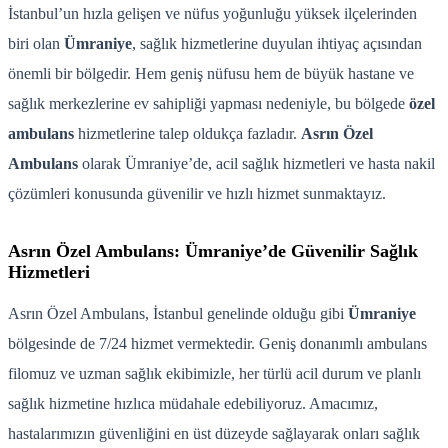
İstanbul’un hızla gelişen ve nüfus yoğunluğu yüksek ilçelerinden
biri olan
Ümraniye
, sağlık hizmetlerine duyulan ihtiyaç açısından
önemli bir bölgedir. Hem geniş nüfusu hem de büyük hastane ve
sağlık merkezlerine ev sahipliği yapması nedeniyle, bu bölgede
özel
ambulans
hizmetlerine talep oldukça fazladır.
Asrın Özel
Ambulans
olarak Ümraniye’de, acil sağlık hizmetleri ve hasta nakil
çözümleri konusunda güvenilir ve hızlı hizmet sunmaktayız.
Asrın Özel Ambulans: Ümraniye’de Güvenilir Sağlık
Hizmetleri
Asrın Özel Ambulans, İstanbul genelinde olduğu gibi
Ümraniye
bölgesinde de 7/24 hizmet vermektedir. Geniş donanımlı ambulans
filomuz ve uzman sağlık ekibimizle, her türlü acil durum ve planlı
sağlık hizmetine hızlıca müdahale edebiliyoruz. Amacımız,
hastalarımızın güvenliğini en üst düzeyde sağlayarak onları sağlık