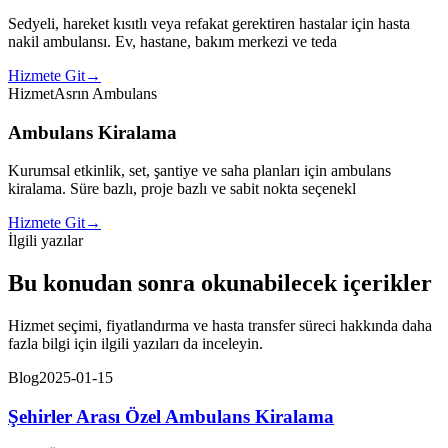
Sedyeli, hareket kısıtlı veya refakat gerektiren hastalar için hasta
nakil ambulansı. Ev, hastane, bakım merkezi ve teda
Hizmete Git
→
Hizmet
Asrın Ambulans
Ambulans Kiralama
Kurumsal etkinlik, set, şantiye ve saha planları için ambulans
kiralama. Süre bazlı, proje bazlı ve sabit nokta seçenekl
Hizmete Git
→
İlgili yazılar
Bu konudan sonra okunabilecek içerikler
Hizmet seçimi, fiyatlandırma ve hasta transfer süreci hakkında daha
fazla bilgi için ilgili yazıları da inceleyin.
Blog
2025-01-15
Şehirler Arası Özel Ambulans Kiralama