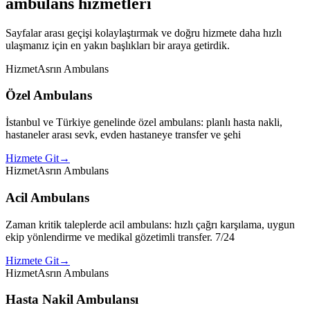
ambulans hizmetleri
Sayfalar arası geçişi kolaylaştırmak ve doğru hizmete daha hızlı
ulaşmanız için en yakın başlıkları bir araya getirdik.
Hizmet
Asrın Ambulans
Özel Ambulans
İstanbul ve Türkiye genelinde özel ambulans: planlı hasta nakli,
hastaneler arası sevk, evden hastaneye transfer ve şehi
Hizmete Git
→
Hizmet
Asrın Ambulans
Acil Ambulans
Zaman kritik taleplerde acil ambulans: hızlı çağrı karşılama, uygun
ekip yönlendirme ve medikal gözetimli transfer. 7/24
Hizmete Git
→
Hizmet
Asrın Ambulans
Hasta Nakil Ambulansı