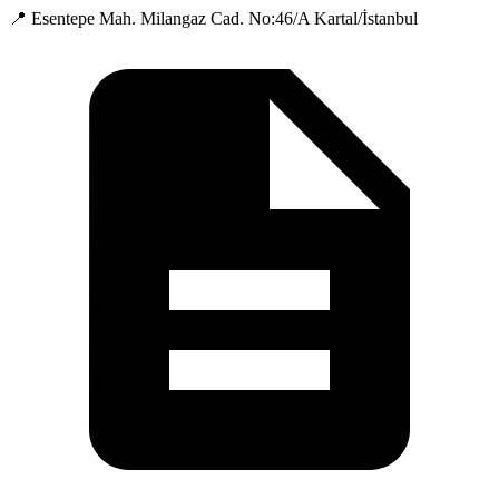
📍 Esentepe Mah. Milangaz Cad. No:46/A Kartal/İstanbul