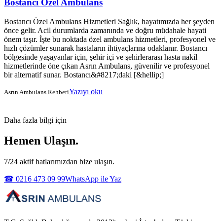
Bostancı Özel Ambulans
Bostancı Özel Ambulans Hizmetleri Sağlık, hayatımızda her şeyden
önce gelir. Acil durumlarda zamanında ve doğru müdahale hayati
önem taşır. İşte bu noktada özel ambulans hizmetleri, profesyonel ve
hızlı çözümler sunarak hastaların ihtiyaçlarına odaklanır. Bostancı
bölgesinde yaşayanlar için, şehir içi ve şehirlerarası hasta nakil
hizmetlerinde öne çıkan Asrın Ambulans, güvenilir ve profesyonel
bir alternatif sunar. Bostancı&#8217;daki [&hellip;]
Yazıyı oku
Asrın Ambulans Rehberi
Daha fazla bilgi için
Hemen Ulaşın.
7/24 aktif hatlarımızdan bize ulaşın.
☎ 0216 473 09 99
WhatsApp ile Yaz