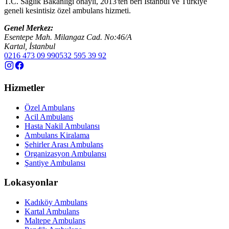
T.C. Sağlık Bakanlığı onaylı, 2013'ten beri İstanbul ve Türkiye
geneli kesintisiz özel ambulans hizmeti.
Genel Merkez:
Esentepe Mah. Milangaz Cad. No:46/A
Kartal, İstanbul
0216 473 09 99
0532 595 39 92
Hizmetler
Özel Ambulans
Acil Ambulans
Hasta Nakil Ambulansı
Ambulans Kiralama
Şehirler Arası Ambulans
Organizasyon Ambulansı
Şantiye Ambulansı
Lokasyonlar
Kadıköy Ambulans
Kartal Ambulans
Maltepe Ambulans