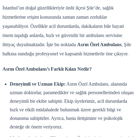
İstanbul’un doğal güzellikleriyle ünlü ilçesi Şile’de, sağlık
hizmetlerine erişim konusunda zaman zaman zorluklar
yaşanabiliyor. Özellikle acil durumlarda, dakikaların bile hayati
önem taşıdığı anlarda, hızlı ve güvenilir bir ambulans servisine
ihtiyaç duyulmaktadır. İşte bu noktada
Asrın Özel Ambulans
, Şile
halkına sunduğu profesyonel ve kapsamlı hizmetlerle öne çıkıyor.
Asrın Özel Ambulans’ı Farklı Kılan Nedir?
Deneyimli ve Uzman Ekip:
Asrın Özel Ambulans, alanında
uzman doktorlar, paramedikler ve sağlık personellerinden oluşan
deneyimli bir ekibe sahiptir. Ekip üyelerimiz, acil durumlarda
hızlı ve etkili müdahalede bulunmak üzere gerekli bilgi ve
donanıma sahiptirler. Ayrıca, hasta iletişimine ve psikolojik
desteğe de önem veriyoruz.