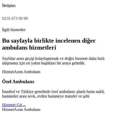
İletişim:
0216 473 09 99
İlgili hizmetler
Bu sayfayla birlikte incelenen diğer
ambulans hizmetleri
Sayfalar arası geçişi kolaylaştırmak ve doğru hizmete daha hızlı
ulaşmanız için en yakın başlıkları bir araya getirdik.
Hizmet
Asrın Ambulans
Özel Ambulans
İstanbul ve Türkiye genelinde özel ambulans: planlı hasta nakli,
hastaneler arası sevk, evden hastaneye transfer ve şehi
Hizmete Git
→
Hizmet
Asrın Ambulans