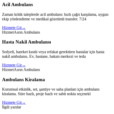
Acil Ambulans
Zaman kritik taleplerde acil ambulans: hızlı çağrı karşılama, uygun
ekip yönlendirme ve medikal gözetimli transfer. 7/24
Hizmete Git
→
Hizmet
Asrın Ambulans
Hasta Nakil Ambulansı
Sedyeli, hareket kısıtlı veya refakat gerektiren hastalar için hasta
nakil ambulansı. Ev, hastane, bakım merkezi ve teda
Hizmete Git
→
Hizmet
Asrın Ambulans
Ambulans Kiralama
Kurumsal etkinlik, set, şantiye ve saha planları için ambulans
kiralama. Süre bazlı, proje bazlı ve sabit nokta seçenekl
Hizmete Git
→
İlgili yazılar