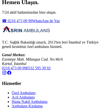
Hemen Ulaşın.
7/24 aktif hatlarımızdan bize ulaşın.
☎ 0216 473 09 99
WhatsApp ile Yaz
T.C. Sağlık Bakanlığı onaylı, 2013'ten beri İstanbul ve Türkiye
geneli kesintisiz özel ambulans hizmeti.
Genel Merkez:
Esentepe Mah. Milangaz Cad. No:46/A
Kartal, İstanbul
0216 473 09 99
0532 595 39 92
Hizmetler
Özel Ambulans
Acil Ambulans
Hasta Nakil Ambulansı
Ambulans Kiralama