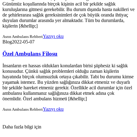
Günümüz koşullarında birçok kişinin acil bir şekilde sağlık
kuruluşlarına gitmesi gerekebilir. Bu durum dışında hasta nakilleri ve
de şehirlerarası sağlık gereksinimleri de çok büyük oranda ihtiyaç
duyulan durumlar arasında yer almaktadır. Tüm bu durumlarda,
kişilerin [&hellip;]
Yazıyı oku
Asrın Ambulans Rehberi
Blog
2022-05-07
Özel Ambulans Filosu
İnsanların en hassas oldukları konulardan birisi şüphesiz ki sağlık
konusudur. Çünkü sağlık problemleri olduğu zaman kişilerin
hayatında birçok olumsuzluk ortaya çıkabilir. Tabi bu durumu kimse
yaşamak istemez. Bu yüzden sağlığınıza dikkat etmeniz ve duyarlı
bir şekilde hareket etmeniz gerekir. Özellikle acil durumlar için özel
ambulansı kullanmanız sağlığınıza dikkat etmek adına çok
önemlidir. Özel ambulans hizmeti [&hellip;]
Yazıyı oku
Asrın Ambulans Rehberi
Daha fazla bilgi için