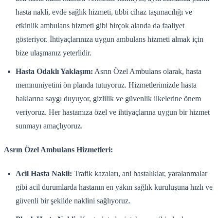
hasta nakli, evde sağlık hizmeti, tıbbi cihaz taşımacılığı ve
etkinlik ambulans hizmeti gibi birçok alanda da faaliyet
gösteriyor. İhtiyaçlarınıza uygun ambulans hizmeti almak için
bize ulaşmanız yeterlidir.
Hasta Odaklı Yaklaşım:
Asrın Özel Ambulans olarak, hasta
memnuniyetini ön planda tutuyoruz. Hizmetlerimizde hasta
haklarına saygı duyuyor, gizlilik ve güvenlik ilkelerine önem
veriyoruz. Her hastamıza özel ve ihtiyaçlarına uygun bir hizmet
sunmayı amaçlıyoruz.
Asrın Özel Ambulans Hizmetleri:
Acil Hasta Nakli:
Trafik kazaları, ani hastalıklar, yaralanmalar
gibi acil durumlarda hastanın en yakın sağlık kuruluşuna hızlı ve
güvenli bir şekilde naklini sağlıyoruz.