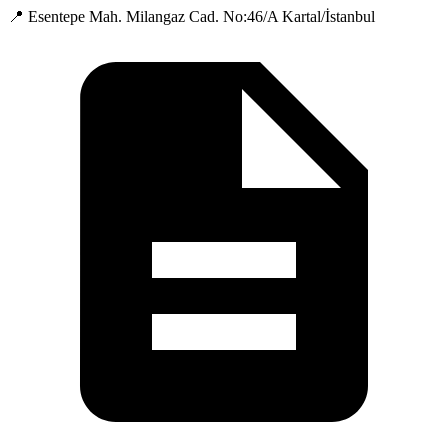
📍 Esentepe Mah. Milangaz Cad. No:46/A Kartal/İstanbul