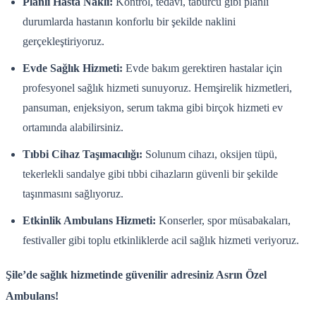
Planlı Hasta Nakli:
Kontrol, tedavi, taburcu gibi planlı
durumlarda hastanın konforlu bir şekilde naklini
gerçekleştiriyoruz.
Evde Sağlık Hizmeti:
Evde bakım gerektiren hastalar için
profesyonel sağlık hizmeti sunuyoruz. Hemşirelik hizmetleri,
pansuman, enjeksiyon, serum takma gibi birçok hizmeti ev
ortamında alabilirsiniz.
Tıbbi Cihaz Taşımacılığı:
Solunum cihazı, oksijen tüpü,
tekerlekli sandalye gibi tıbbi cihazların güvenli bir şekilde
taşınmasını sağlıyoruz.
Etkinlik Ambulans Hizmeti:
Konserler, spor müsabakaları,
festivaller gibi toplu etkinliklerde acil sağlık hizmeti veriyoruz.
Şile’de sağlık hizmetinde güvenilir adresiniz Asrın Özel
Ambulans!