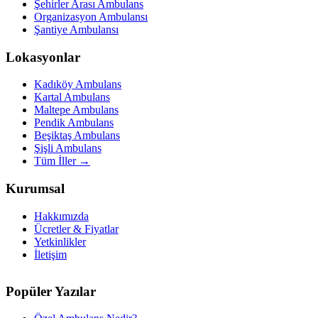
Şehirler Arası Ambulans
Organizasyon Ambulansı
Şantiye Ambulansı
Lokasyonlar
Kadıköy Ambulans
Kartal Ambulans
Maltepe Ambulans
Pendik Ambulans
Beşiktaş Ambulans
Şişli Ambulans
Tüm İller →
Kurumsal
Hakkımızda
Ücretler & Fiyatlar
Yetkinlikler
İletişim
Popüler Yazılar